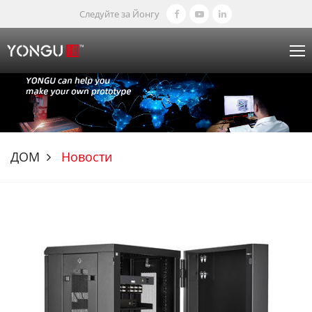
Следуйте за Йонгу
ДОМ
Новости