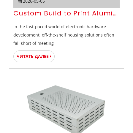
2026-05-05
Custom Build to Print Aluminum E
In the fast-paced world of electronic hardware
development, off-the-shelf housing solutions often
fall short of meeting
ЧИТАТЬ ДАЛЕЕ