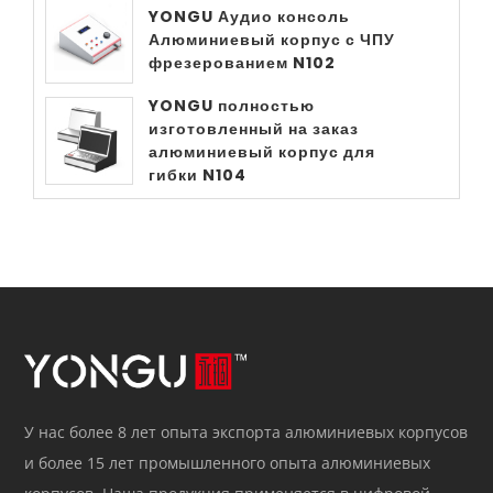
YONGU Аудио консоль
Алюминиевый корпус с ЧПУ
фрезерованием N102
YONGU полностью
изготовленный на заказ
алюминиевый корпус для
гибки N104
У нас более 8 лет опыта экспорта алюминиевых корпусов
и более 15 лет промышленного опыта алюминиевых