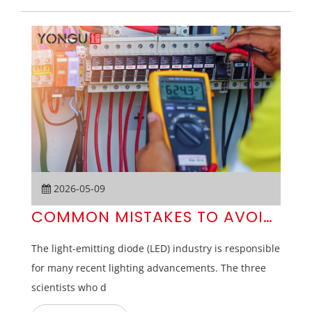
2026-05-09
COMMON MISTAKES TO AVOID WHE
The light-emitting diode (LED) industry is responsible
for many recent lighting advancements. The three
scientists who d