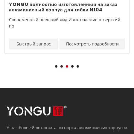
YONGU полностью изготовленный на заказ
алюминиевый корпус для гибки N104
Современный внешний вид Изготовление отверстий
по
Быстрый запрос
Посмотреть подробности
У нас более 8 лет опыта экспорта алюминиевых корпусов