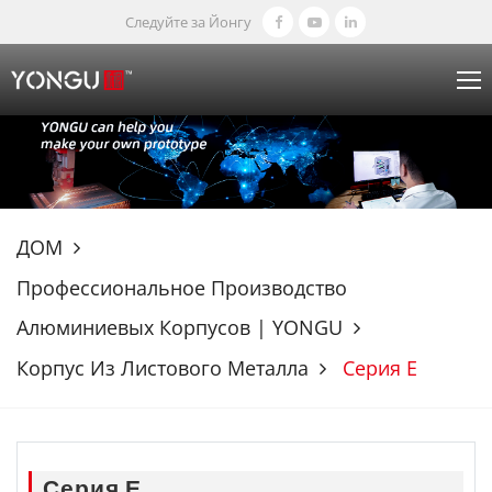
Следуйте за Йонгу
ДОМ
Профессиональное Производство
Алюминиевых Корпусов | YONGU
Корпус Из Листового Металла
Серия Е
Серия Е