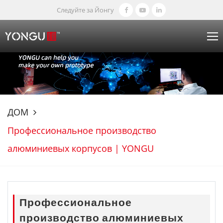
Следуйте за Йонгу
ДОМ
Профессиональное производство
алюминиевых корпусов | YONGU
Профессиональное
производство алюминиевых