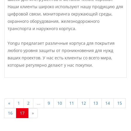
Наши клиенты широко используют нашу продукцию для
цифровой связи, мониторинга окружающей среды,
охранного оборудования, железнодорожного
транспорта и наружного корпуса.
Yongu предлагает различные корпуса для покрытия
любого уровня защиты от проникновения для нужд
ваших проектов. У нас есть клиенты со всего мира,
которые регулярно делают у нас покупки.
«
1
2
...
9
10
11
12
13
14
15
16
17
»