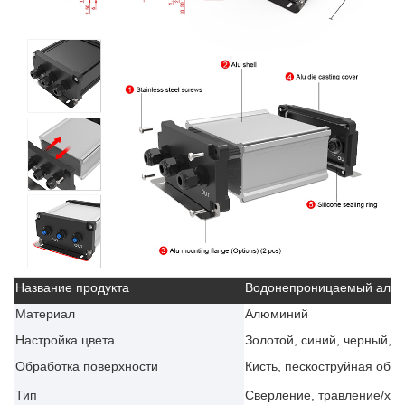
Название продукта
Водонепроницаемый алюм
Материал
Алюминий
Настройка цвета
Золотой, синий, черный, с
Обработка поверхности
Кисть, пескоструйная обр
Тип
Сверление, травление/хим