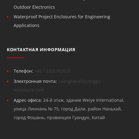
Outdoor Electronics
Waterproof Project Enclosures for Engineering
Applications
КОНТАКТНАЯ ИНФОРМАЦИЯ
Телефон:
+86 13326782625
Электронная почта:
salesglobal@yonggu-
enclosure.com
Адрес офиса:
24-й этаж, здание Weiye International,
улица Линнань № 75, город Дали, район Наньхай,
город Фошань, провинция Гуандун, Китай