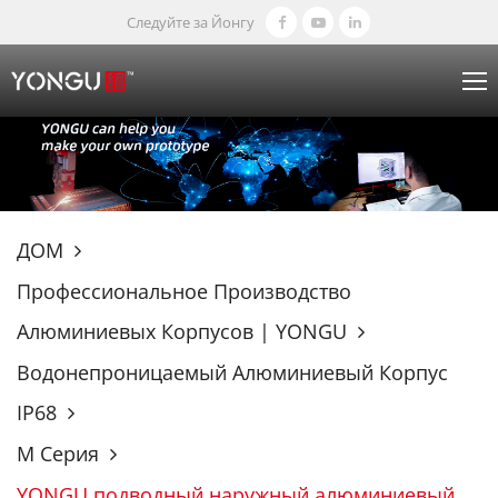
Следуйте за Йонгу
ДОМ
Профессиональное Производство
Алюминиевых Корпусов | YONGU
Водонепроницаемый Алюминиевый Корпус
IP68
М Серия
YONGU подводный наружный алюминиевый