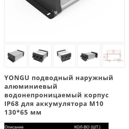
YONGU подводный наружный
алюминиевый
водонепроницаемый корпус
IP68 для аккумулятора M10
130*65 мм
Описание
КОЛ-ВО (ШТ.)