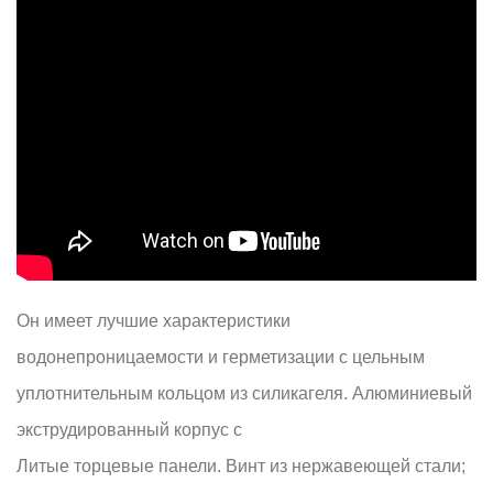
Он имеет лучшие характеристики
водонепроницаемости и герметизации с цельным
уплотнительным кольцом из силикагеля. Алюминиевый
экструдированный корпус с
Литые торцевые панели. Винт из нержавеющей стали;