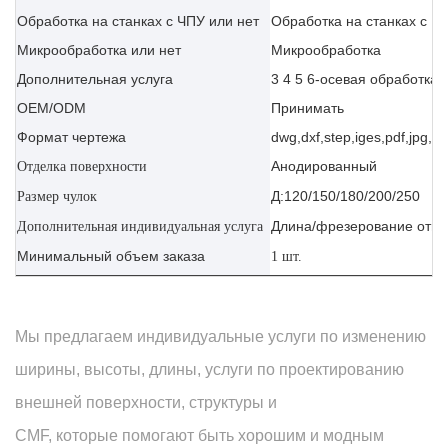
Обработка на станках с ЧПУ или нет
Обработка на станках с Ч
Микрообработка или нет
Микрообработка
Дополнительная услуга
3 4 5 6-осевая обработка 
OEM/ODM
Принимать
Формат чертежа
dwg,dxf,step,iges,pdf,jpg,ai
Анодированный
Отделка поверхности
Д:120/150/180/200/250
Размер чулок
Длина/фрезерование отве
Дополнительная индивидуальная услуга
Минимальный объем заказа
1 шт.
Мы предлагаем индивидуальные услуги по изменению
ширины, высоты, длины, услуги по проектированию
внешней поверхности, структуры и
CMF, которые помогают быть хорошим и модным