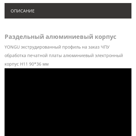
ОПИСАНИЕ
Раздельный алюминиевый корпус
YONGU экструдированный профиль на заказ ЧПУ
обработка печатной платы алюминиевый электронный
корпус H11 90*36 мм