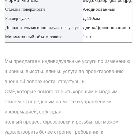
Формат чертежа
dwg,dxf,step,iges,pdf,jpg,ai
Анодированный
Отделка поверхности
Д:110мм
Размер чулок
Длина/фрезерование отве
Дополнительная индивидуальная услуга
Минимальный объем заказа
1 шт.
Мы предлагаем индивидуальные услуги по изменению
ширины, высоты, длины, услуги по проектированию
внешней поверхности, структуры и
CMF, которые помогают быть хорошим и модным
стилем. С передовым на месте и управлением
информацией, соблюдая
полный процесс фрезеровки и резьбы, мы можем
удовлетворить более строгие требования к