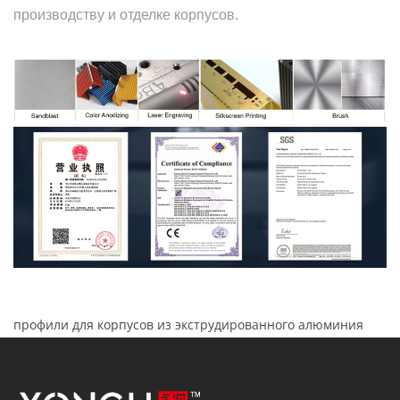
производству и отделке корпусов.
профили для корпусов из экструдированного алюминия