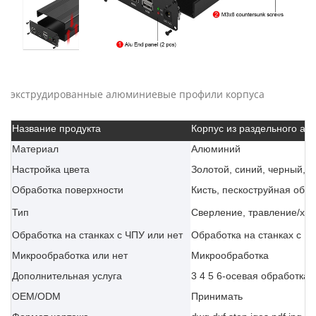
экструдированные алюминиевые профили корпуса
Название продукта
Корпус из раздельного а
Материал
Алюминий
Настройка цвета
Золотой, синий, черный, с
Обработка поверхности
Кисть, пескоструйная обр
Тип
Сверление, травление/хим
Обработка на станках с ЧПУ или нет
Обработка на станках с Ч
Микрообработка или нет
Микрообработка
Дополнительная услуга
3 4 5 6-осевая обработка 
OEM/ODM
Принимать