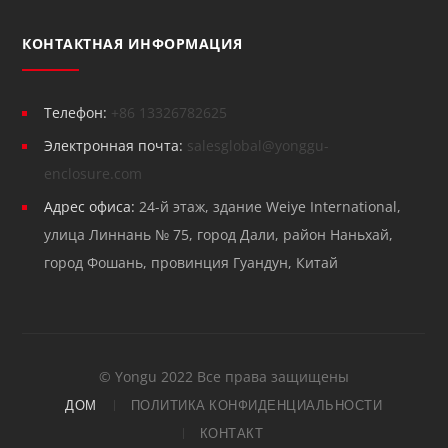
КОНТАКТНАЯ ИНФОРМАЦИЯ
Телефон:
+86 13326782625
Электронная почта:
salesglobal@yonggu-
enclosure.com
Адрес офиса:
24-й этаж, здание Weiye International,
улица Линнань № 75, город Дали, район Наньхай,
город Фошань, провинция Гуандун, Китай
© Yongu 2022 Все права защищены
ДОМ
ПОЛИТИКА КОНФИДЕНЦИАЛЬНОСТИ
КОНТАКТ