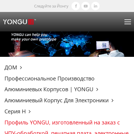
Следуйте за Йонгу
ДОМ
Профессиональное Производство
Алюминиевых Корпусов | YONGU
Алюминиевый Корпус Для Электроники
Серия H
Профиль YONGU, изготовленный на заказ с
ЧПУ-обработкой, печатная плата, электронные