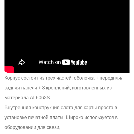
Корпус состоит из трех частей: оболочка + передняя/
задняя панели + 8 креплений, изготовленных из
материала AL6063S.
Внутренняя конструкция слота для карты проста в
установке печатной платы. Широко используется в
оборудовании для связи,