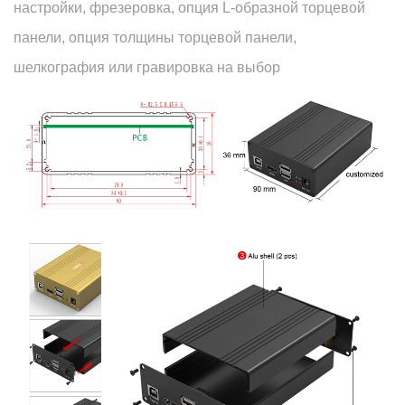
настройки, фрезеровка, опция L-образной торцевой
панели, опция толщины торцевой панели,
шелкография или гравировка на выбор