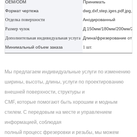
OEM/ODM
Принимать
Формат чертежа
dwg,dxf,step,iges,pdf,jpg,ai
Анодированный
Отделка поверхности
Д:150мм/180мм/200мм/22
Размер чулок
Длина/фрезерование отве
Дополнительная индивидуальная услуга
Минимальный объем заказа
1 шт.
Мы предлагаем индивидуальные услуги по изменению
ширины, высоты, длины, услуги по проектированию
внешней поверхности, структуры и
CMF, которые помогают быть хорошим и модным
стилем. С передовым на месте и управлением
информацией, соблюдая
полный процесс фрезеровки и резьбы, мы можем