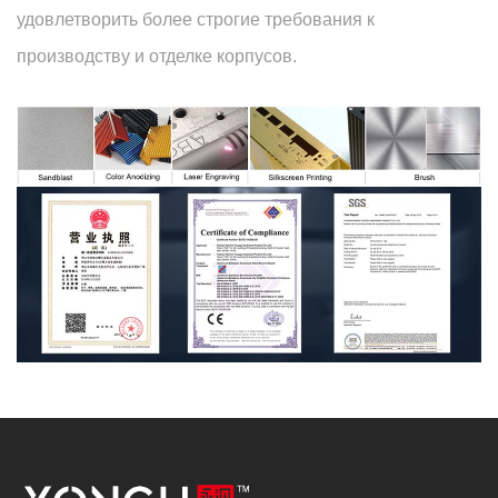
удовлетворить более строгие требования к
производству и отделке корпусов.