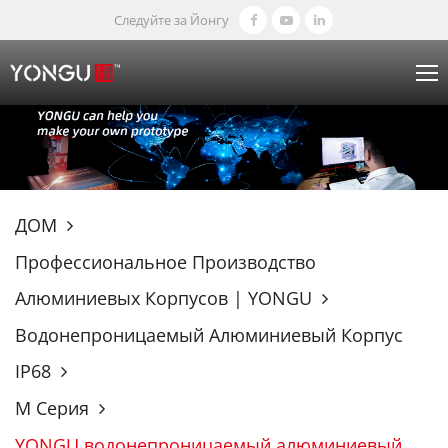
Следуйте за Йонгу
ДОМ
Профессиональное Производство
Алюминиевых Корпусов | YONGU
Водонепроницаемый Алюминиевый Корпус
IP68
М Серия
YONGU водонепроницаемый алюминиевый