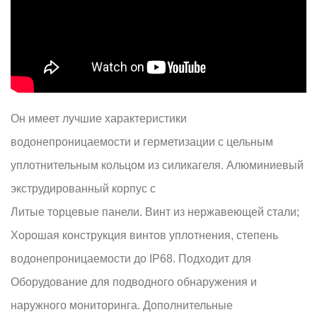
Он имеет лучшие характеристики
водонепроницаемости и герметизации с цельным
уплотнительным кольцом из силикагеля. Алюминиевый
экструдированный корпус с
Литые торцевые панели. Винт из нержавеющей стали;
Хорошая конструкция винтов уплотнения, степень
водонепроницаемости до IP68. Подходит для
Оборудование для подводного обнаружения и
наружного мониторинга. Дополнительные