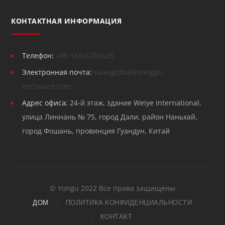
КОНТАКТНАЯ ИНФОРМАЦИЯ
Телефон:
+86 13326782625
Электронная почта:
salesglobal@yonggu-
enclosure.com
Адрес офиса:
24-й этаж, здание Weiye International,
улица Линнань № 75, город Дали, район Наньхай,
город Фошань, провинция Гуандун, Китай
© Yongu 2022 Все права защищены
ДОМ
ПОЛИТИКА КОНФИДЕНЦИАЛЬНОСТИ
КОНТАКТ