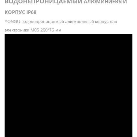
ВОДОНЕПРОНИЦАЕМЫЙ
АЛЮМИНИЕВЫЙ
КОРПУС IP68
YONGU водонепроницаемый алюминиевый корпус для
электроники M05 200*75 мм