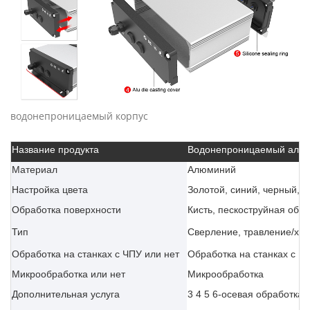
водонепроницаемый корпус
Название продукта
Водонепроницаемый алюм
Материал
Алюминий
Настройка цвета
Золотой, синий, черный, с
Обработка поверхности
Кисть, пескоструйная обр
Тип
Сверление, травление/хим
Обработка на станках с ЧПУ или нет
Обработка на станках с Ч
Микрообработка или нет
Микрообработка
Дополнительная услуга
3 4 5 6-осевая обработка 