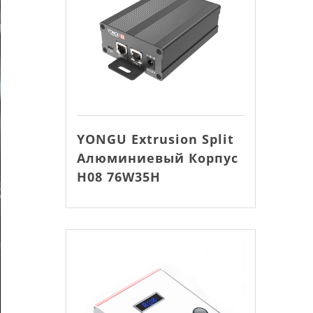
YONGU Extrusion Split
Алюминиевый Корпус
H08 76W35H