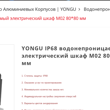
о Алюминиевых Корпусов | YONGU
Водонепрон
мый электрический шкаф M02 80*80 мм
YONGU IP68 водонепрониц
электрический шкаф M02 80
мм
1. Степень защиты: IP68
2. Оказание услуг по проектированию
3. Минимального количества заказа нет.
4. Индивидуальная настройка сверления отверстий
5. Варианты цветов анодирования