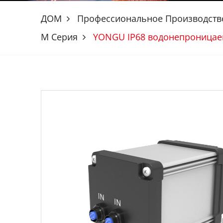
ДОМ
Профессиональное Производств
М Серия
YONGU IP68 водонепроницае