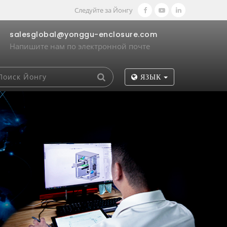
Следуйте за Йонгу
salesglobal@yonggu-enclosure.com
Напишите нам по электронной почте
ЯЗЫК