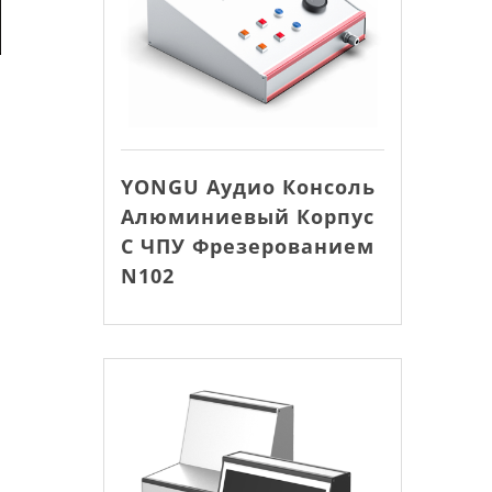
YONGU Аудио Консоль
Алюминиевый Корпус
С ЧПУ Фрезерованием
N102