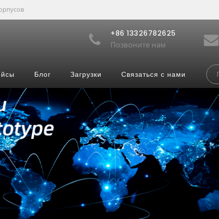
орпусов
+86 13326782625
Позвоните нам
ейсы
Блог
Загрузки
Связаться с нами