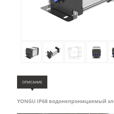
ОПИСАНИЕ
YONGU IP68 водонепроницаемый эл