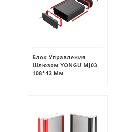
Блок Управления
Шлюзом YONGU MJ03
108*42 Мм