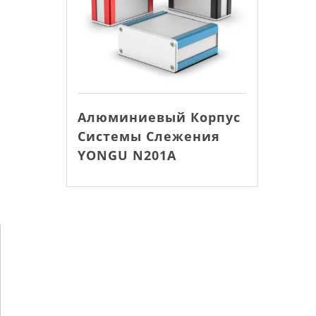
Алюминиевый Корпус
Системы Слежения
YONGU N201A