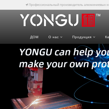
Профессиональный производитель алюминиевых к
ДОМ
О нас
Продукция
К