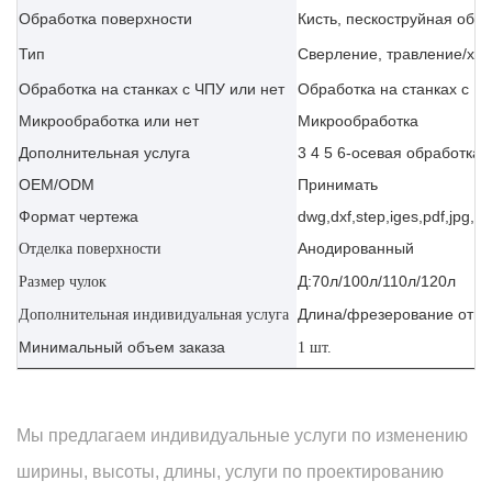
Обработка поверхности
Кисть, пескоструйная обр
Тип
Сверление, травление/хим
Обработка на станках с ЧПУ или нет
Обработка на станках с Ч
Микрообработка или нет
Микрообработка
Дополнительная услуга
3 4 5 6-осевая обработка 
OEM/ODM
Принимать
Формат чертежа
dwg,dxf,step,iges,pdf,jpg,ai
Анодированный
Отделка поверхности
Д:70л/100л/110л/120л
Размер чулок
Длина/фрезерование отве
Дополнительная индивидуальная услуга
Минимальный объем заказа
1 шт.
Мы предлагаем индивидуальные услуги по изменению
ширины, высоты, длины, услуги по проектированию