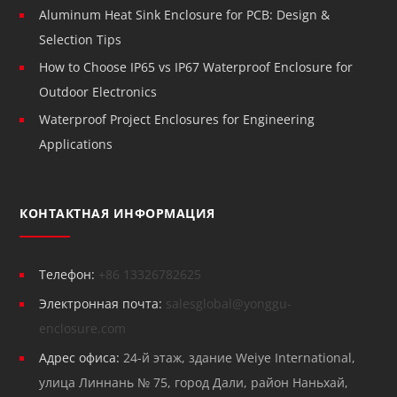
Aluminum Heat Sink Enclosure for PCB: Design &
Selection Tips
How to Choose IP65 vs IP67 Waterproof Enclosure for
Outdoor Electronics
Waterproof Project Enclosures for Engineering
Applications
КОНТАКТНАЯ ИНФОРМАЦИЯ
Телефон:
+86 13326782625
Электронная почта:
salesglobal@yonggu-
enclosure.com
Адрес офиса:
24-й этаж, здание Weiye International,
улица Линнань № 75, город Дали, район Наньхай,