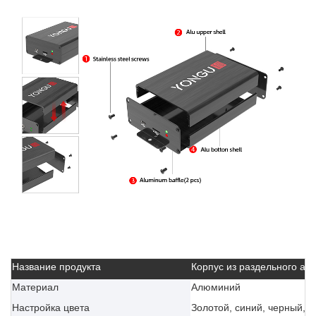
Название продукта
Корпус из раздельного а
Материал
Алюминий
Настройка цвета
Золотой, синий, черный, с