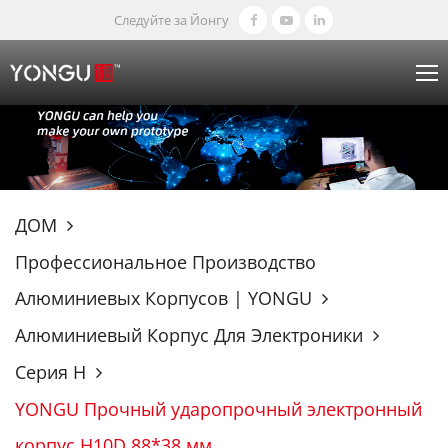
Следуйте за Йонгу
ДОМ
Профессиональное Производство
Алюминиевых Корпусов | YONGU
Алюминиевый Корпус Для Электроники
Серия H
YONGU Прочный ударопрочный электронный
корпус H10D 88*38 мм