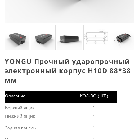
YONGU Прочный ударопрочный
электронный корпус H10D 88*38
мм
Описание
КОЛ-ВО (ШТ.)
1
Верхний ящик
Нижний ящик
1
Задняя панель
1