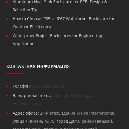
Aluminum Heat Sink Enclosure for PCB: Design &
Selection Tips
How to Choose IP65 vs IP67 Waterproof Enclosure for
Outdoor Electronics
Waterproof Project Enclosures for Engineering
Applications
КОНТАКТНАЯ ИНФОРМАЦИЯ
Телефон:
+86 13326782625
Электронная почта:
salesglobal@yonggu-
enclosure.com
Адрес офиса:
24-й этаж, здание Weiye International,
улица Линнань № 75, город Дали, район Наньхай,