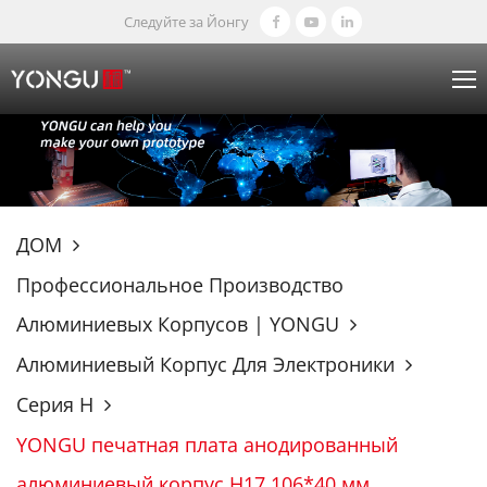
Следуйте за Йонгу
ДОМ
Профессиональное Производство
Алюминиевых Корпусов | YONGU
Алюминиевый Корпус Для Электроники
Серия H
YONGU печатная плата анодированный
алюминиевый корпус H17 106*40 мм