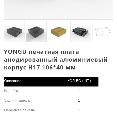
YONGU печатная плата
анодированный алюминиевый
корпус H17 106*40 мм
Описание
КОЛ-ВО (ШТ.)
Коробка
1
Задняя панель
1
Передняя панель
1