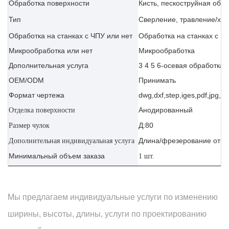
Обработка поверхности
Кисть, пескоструйная обр
Тип
Сверление, травление/хим
Обработка на станках с ЧПУ или нет
Обработка на станках с Ч
Микрообработка или нет
Микрообработка
Дополнительная услуга
3 4 5 6-осевая обработка 
OEM/ODM
Принимать
Формат чертежа
dwg,dxf,step,iges,pdf,jpg,ai
Анодированный
Отделка поверхности
Д:80
Размер чулок
Длина/фрезерование отве
Дополнительная индивидуальная услуга
Минимальный объем заказа
1 шт.
Мы предлагаем индивидуальные услуги по изменению
ширины, высоты, длины, услуги по проектированию