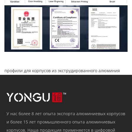
профили для корпусов из экструдированного алюминия
У нас более 8 лет опыта экспорта алюминиевых корпусов
и более 15 лет промышленного опыта алюминиевых
корпусов. Наша продукция применяется в цифровой