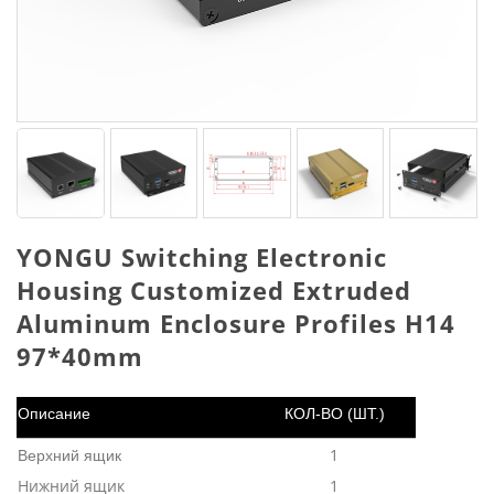
YONGU Switching Electronic
Housing Customized Extruded
Aluminum Enclosure Profiles H14
97*40mm
Описание
КОЛ-ВО (ШТ.)
1
Верхний ящик
Нижний ящик
1