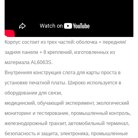
Корпус состоит из трех частей: оболочка + передняя/
задняя панели + 8 креплений, изготовленных из
материала AL6063S.
Внутренняя конструкция слота для карты проста в
установке печатной платы. Широко используется в
оборудовании для связи,
медицинский, обучающий эксперимент, экологический
мониторинг и тестирование, промышленный контроль,
железнодорожный транзит, автомобильный терминал,
безопасность и защита, электроника, промышленные