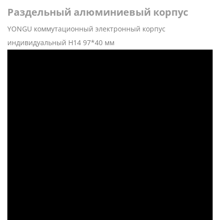
Раздельный алюминиевый корпус
YONGU коммутационный электронный корпус
индивидуальный H14 97*40 мм