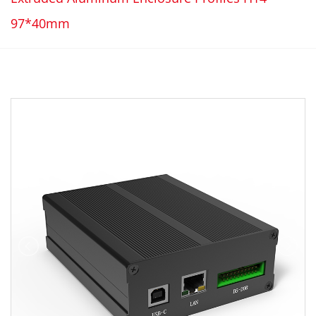
97*40mm