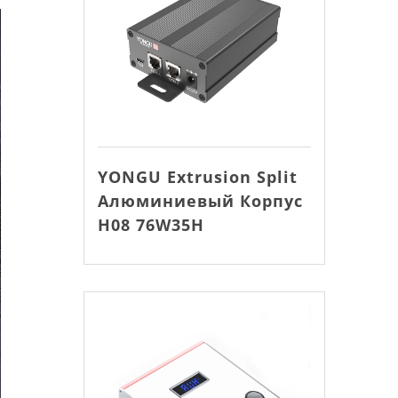
YONGU Extrusion Split
Алюминиевый Корпус
H08 76W35H