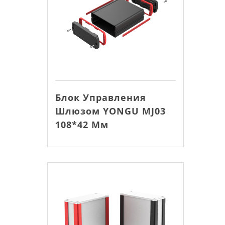
Блок Управления
Шлюзом YONGU MJ03
108*42 Мм