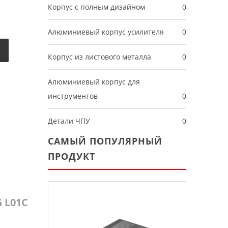
Корпус с полным дизайном
0
Алюминиевый корпус усилителя
0
Корпус из листового металла
0
Алюминиевый корпус для
инструментов
0
Детали ЧПУ
0
САМЫЙ ПОПУЛЯРНЫЙ
ПРОДУКТ
 L01C