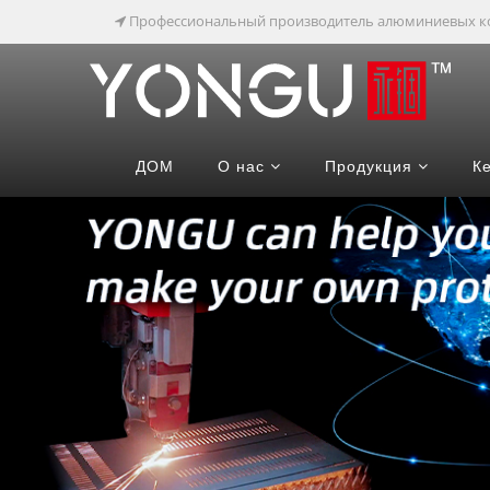
Профессиональный производитель алюминиевых к
ДОМ
О нас
Продукция
К