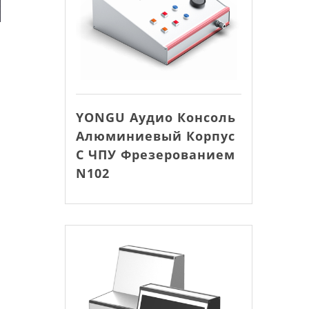
YONGU Аудио Консоль
Алюминиевый Корпус
С ЧПУ Фрезерованием
N102