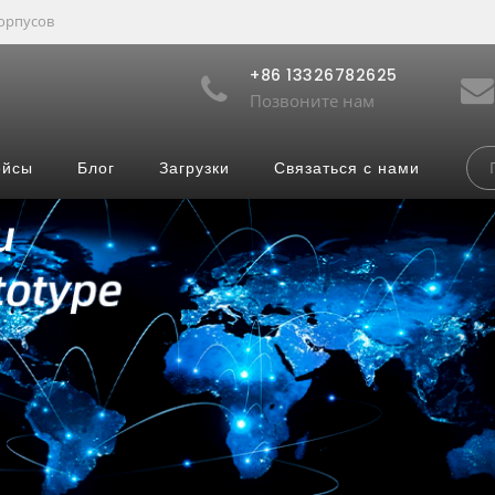
орпусов
+86 13326782625
Позвоните нам
ейсы
Блог
Загрузки
Связаться с нами