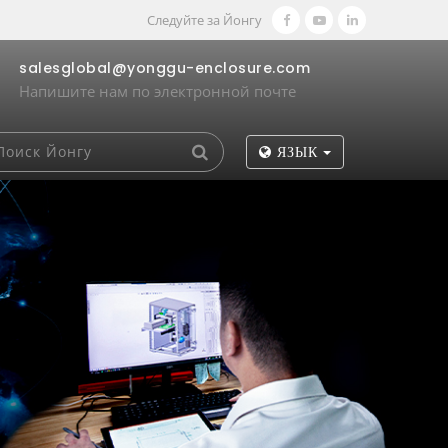
Следуйте за Йонгу
salesglobal@yonggu-enclosure.com
Напишите нам по электронной почте
ЯЗЫК