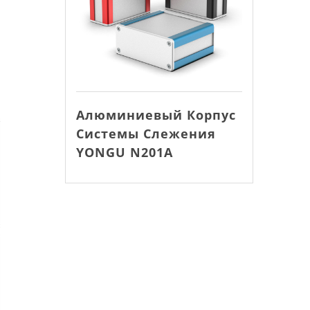
Алюминиевый Корпус
Системы Слежения
YONGU N201A