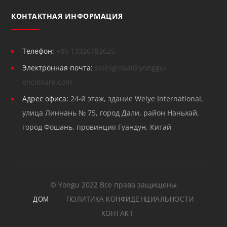
КОНТАКТНАЯ ИНФОРМАЦИЯ
Телефон:
+86 13326782625
Электронная почта:
salesglobal@yonggu-
enclosure.com
Адрес офиса:
24-й этаж, здание Weiye International,
улица Линнань № 75, город Дали, район Наньхай,
город Фошань, провинция Гуандун, Китай
© Yongu 2022 Все права защищены
ДОМ
ПОЛИТИКА КОНФИДЕНЦИАЛЬНОСТИ
КОНТАКТ