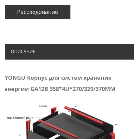
Расследование
ОПИСАНИЕ
YONGU Корпус для систем хранения
энергии GA12B 358*4U*270/320/370MM