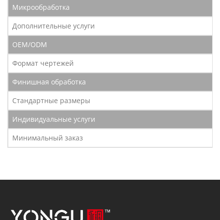
Микрообработка
Дополнительные услуги
OEM/ODM
Формат чертежей
Финишная обработка
Стандартные размеры
Индивидуальные услуги
Минимальный заказ