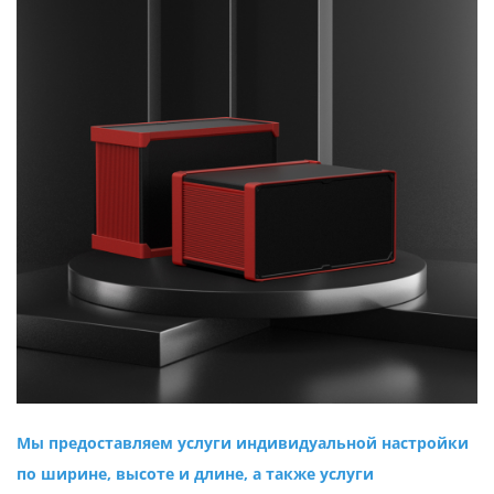
Мы предоставляем услуги индивидуальной настройки
по ширине, высоте и длине, а также услуги