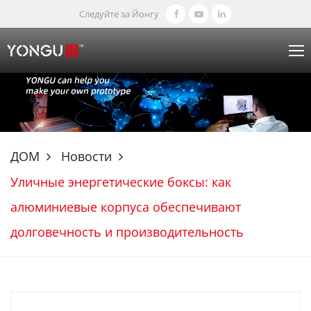
Следуйте за Йонгу
ДОМ
Новости
Уличные энергетические боксы: как
алюминиевые корпуса обеспечивают
долговечность и производительность